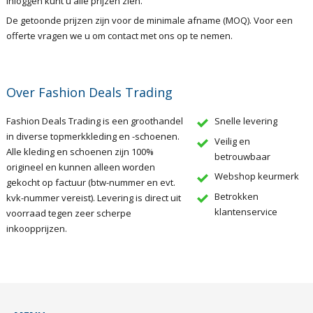
inloggen kunt u alle prijzen zien.
De getoonde prijzen zijn voor de minimale afname (MOQ). Voor een
offerte vragen we u om contact met ons op te nemen.
Over Fashion Deals Trading
Fashion Deals Trading is een groothandel
Snelle levering
in diverse topmerkkleding en -schoenen.
Veilig en
Alle kleding en schoenen zijn 100%
betrouwbaar
origineel en kunnen alleen worden
Webshop keurmerk
gekocht op factuur (btw-nummer en evt.
Betrokken
kvk-nummer vereist). Levering is direct uit
klantenservice
voorraad tegen zeer scherpe
inkoopprijzen.